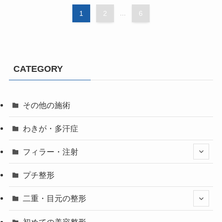
1
2
...
6
CATEGORY
その他の施術
わきが・多汗症
フィラー・注射
プチ整形
二重・目元の整形
初めての美容整形