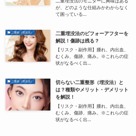
二重埋没法のモニターに興味はある
が、どのような仕組みかわからなく
て困っている...
二重埋没法のビフォーアフターを
二重術（埋没法）
解説！傷跡は残る？
【リスク・副作用】腫れ、内出血、
むくみ、傷跡、痛み。※これらの症
状がなるべく出...
切らない二重整形（埋没法）と
二重術（埋没法）
は？種類やメリット・デメリット
を解説！
【リスク・副作用】腫れ、内出血、
むくみ、傷跡、痛み。※これらの症
状がなるべく出...