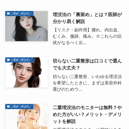
埋没法の「裏留め」とは？医師が
二重術（埋没法）
分かり易く解説
【リスク・副作用】腫れ、内出血、
むくみ、傷跡、痛み。※これらの症
状がなるべく出...
切らない二重整形は口コミで選ん
二重術（埋没法）
でも大丈夫？
切らない二重整形、いわゆる埋没法
を希望したときに、まずは美容外科
選びのためウ...
二重埋没法のモニターは無料？や
二重術（埋没法）
めた方がいい？メリット・デメリ
ットを解説