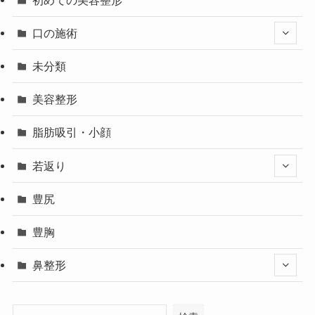
口の施術
未分類
美容整形
脂肪吸引・小顔
若返り
豊尻
豊胸
鼻整形