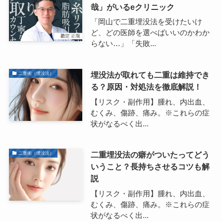
哉」がいるeクリニック
「岡山で二重埋没法を受けたいけ
ど、どの医師を選べばいいのかわか
らない…」「失敗...
埋没法が取れても二重は維持でき
二重術（埋没法）
る？原因・対処法を徹底解説！
【リスク・副作用】腫れ、内出血、
むくみ、傷跡、痛み。※これらの症
状がなるべく出...
二重埋没法の癖がついたってどう
二重術（埋没法）
いうこと？長持ちさせるコツも解
説
【リスク・副作用】腫れ、内出血、
むくみ、傷跡、痛み。※これらの症
状がなるべく出...