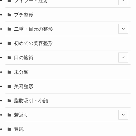
フィラー・注射
プチ整形
二重・目元の整形
初めての美容整形
口の施術
未分類
美容整形
脂肪吸引・小顔
若返り
豊尻