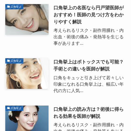
口角挙上の名医なら円戸望医師が
口角挙上
おすすめ！医師の見つけ方をわか
りやすく解説
考えられるリスク・副作用腫れ・内
出血・術後の痛み・発熱等を生じる
事があります...
口角挙上はボトックスでも可能？
口角挙上
手術との違いを医師が解説
口角をキュッと引き上げて若々しい
印象になれる口角挙上は、幅広い年
代の方に人気...
口角挙上の読み方は？術後に得ら
口角挙上
れる効果を医師が解説
考えられるリスク・副作用腫れ・内