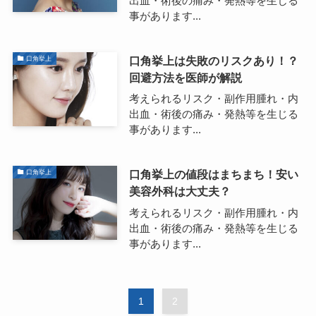
出血・術後の痛み・発熱等を生じる
事があります...
口角挙上は失敗のリスクあり！？
口角挙上
回避方法を医師が解説
考えられるリスク・副作用腫れ・内
出血・術後の痛み・発熱等を生じる
事があります...
口角挙上の値段はまちまち！安い
口角挙上
美容外科は大丈夫？
考えられるリスク・副作用腫れ・内
出血・術後の痛み・発熱等を生じる
事があります...
1
2