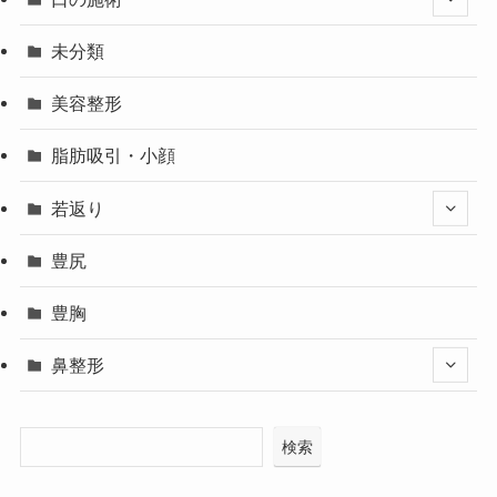
未分類
美容整形
脂肪吸引・小顔
若返り
豊尻
豊胸
鼻整形
検索