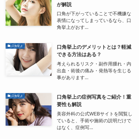
が解説
口角が下がっていることで不機嫌な
表情になってしまっているなら、口
角挙上がおす...
口角挙上のデメリットとは？軽減
口角挙上
できる方法はある？
考えられるリスク・副作用腫れ・内
出血・術後の痛み・発熱等を生じる
事があります...
口角挙上の症例写真をご紹介！重
口角挙上
要性も解説
美容外科の公式WEBサイトを閲覧し
ていると、手術や施術の説明だけで
はなく、症例写...