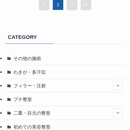
1
2
3
4
CATEGORY
その他の施術
わきが・多汗症
フィラー・注射
プチ整形
二重・目元の整形
初めての美容整形