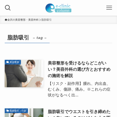
金沢の美容整形・美容外科
脂肪吸引
脂肪吸引
– tag –
美容整形を受けるならどこがい
美容整形
い？美容外科の選び方とおすすめ
の施術を解説
【リスク・副作用】腫れ、内出血、
むくみ、傷跡、痛み。※これらの症
状がなるべく出...
脂肪吸引でウエストを引き締めた
脂肪吸引・小顔