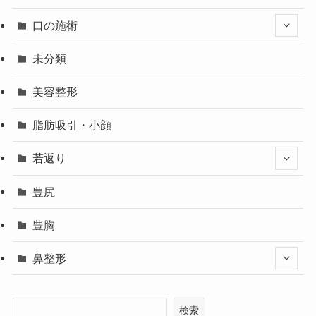
口の施術
未分類
美容整形
脂肪吸引・小顔
若返り
豊尻
豊胸
鼻整形
検索