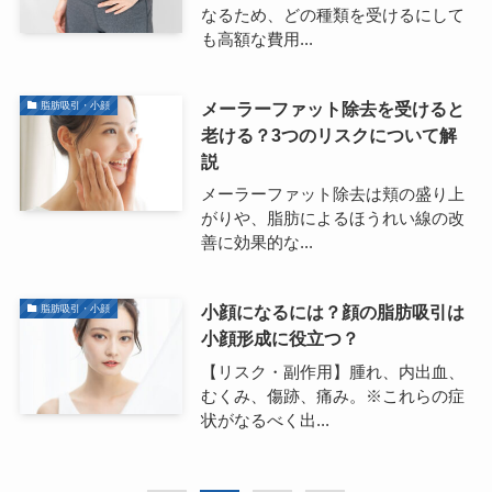
なるため、どの種類を受けるにして
も高額な費用...
メーラーファット除去を受けると
脂肪吸引・小顔
老ける？3つのリスクについて解
説
メーラーファット除去は頬の盛り上
がりや、脂肪によるほうれい線の改
善に効果的な...
小顔になるには？顔の脂肪吸引は
脂肪吸引・小顔
小顔形成に役立つ？
【リスク・副作用】腫れ、内出血、
むくみ、傷跡、痛み。※これらの症
状がなるべく出...