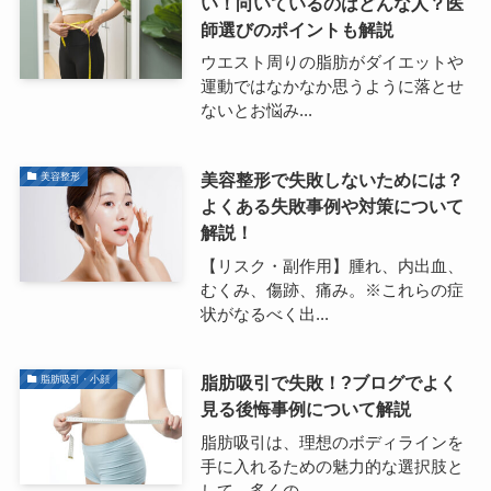
い！向いているのはどんな人？医
師選びのポイントも解説
ウエスト周りの脂肪がダイエットや
運動ではなかなか思うように落とせ
ないとお悩み...
美容整形で失敗しないためには？
美容整形
よくある失敗事例や対策について
解説！
【リスク・副作用】腫れ、内出血、
むくみ、傷跡、痛み。※これらの症
状がなるべく出...
脂肪吸引で失敗！?ブログでよく
脂肪吸引・小顔
見る後悔事例について解説
脂肪吸引は、理想のボディラインを
手に入れるための魅力的な選択肢と
して、多くの...