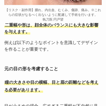
【リスク・副作用】腫れ、内出血、むくみ、傷跡、痛み。※これ
らの症状がなるべく出ないように配慮して手術を行います。
執刀医:円戸望
二重幅や形は、顔全体のバランスにも大きな影響
を与えます。
例えば以下のようなポイントを意識してデザイン
を作ることが重要です。
元の目の形を考慮すること
瞳の大きさや目の横幅、目と眉の距離などを考え
る必要があります。