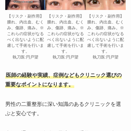
【リスク・副作用】
【リスク・副作用】
【リスク・副作用】
腫れ、内出血、むく
腫れ、内出血、むく
腫れ、内出血、むく
み、傷跡、痛み。※
み、傷跡、痛み。※
み、傷跡、痛み。※
これらの症状がなる
これらの症状がなる
これらの症状がなる
べく出ないように配
べく出ないように配
べく出ないように配
慮して手術を行いま
慮して手術を行いま
慮して手術を行いま
す。
す。
す。
執刀医:円戸望
執刀医:円戸望
執刀医:円戸望
医師の経験や実績、症例などもクリニック選びの
重要なポイントになります。
男性の二重整形に深い知識のあるクリニックを選
ぶと安心です。