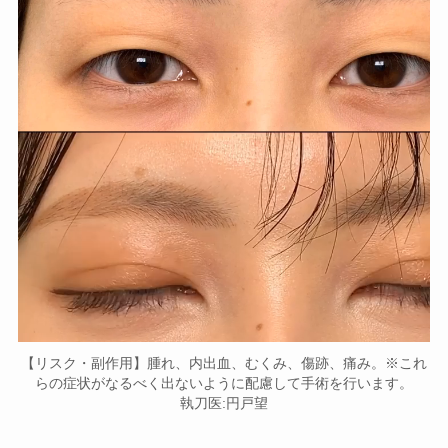
【リスク・副作用】腫れ、内出血、むくみ、傷跡、痛み。※これ
らの症状がなるべく出ないように配慮して手術を行います。
執刀医:円戸望