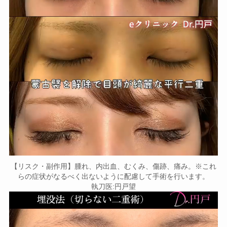
【リスク・副作用】腫れ、内出血、むくみ、傷跡、痛み。※これ
らの症状がなるべく出ないように配慮して手術を行います。
執刀医:円戸望