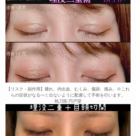
【リスク・副作用】腫れ、内出血、むくみ、傷跡、痛み。※これ
らの症状がなるべく出ないように配慮して手術を行います。
執刀医:円戸望