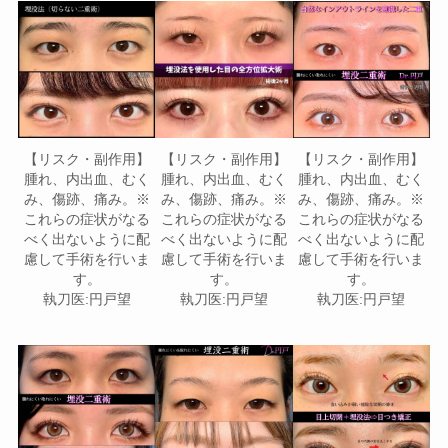
【リスク・副作用】
【リスク・副作用】
【リスク・副作用】
腫れ、内出血、むく
腫れ、内出血、むく
腫れ、内出血、むく
み、傷跡、痛み。※
み、傷跡、痛み。※
み、傷跡、痛み。※
これらの症状がなる
これらの症状がなる
これらの症状がなる
べく出ないように配
べく出ないように配
べく出ないように配
慮して手術を行いま
慮して手術を行いま
慮して手術を行いま
す。
す。
す。
執刀医:円戸望
執刀医:円戸望
執刀医:円戸望