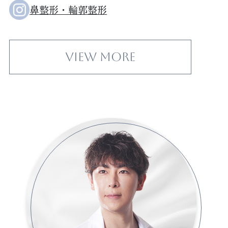
鼻整形・輪郭整形
View More