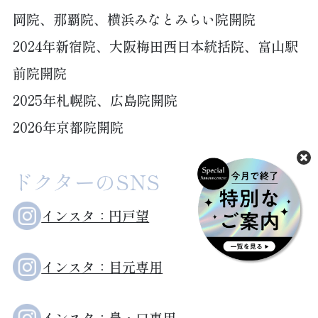
岡院、那覇院、横浜みなとみらい院開院
2024年新宿院、大阪梅田西日本統括院、富山駅
前院開院
2025年札幌院、広島院開院
2026年京都院開院
ドクターのSNS
インスタ：円戸望
インスタ：目元専用
インスタ：鼻・口専用