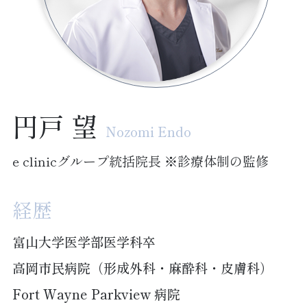
円戸 望
Nozomi Endo
e clinicグループ統括院長 ※診療体制の監修
経歴
富山大学医学部医学科卒
高岡市民病院（形成外科・麻酔科・皮膚科）
Fort Wayne Parkview 病院