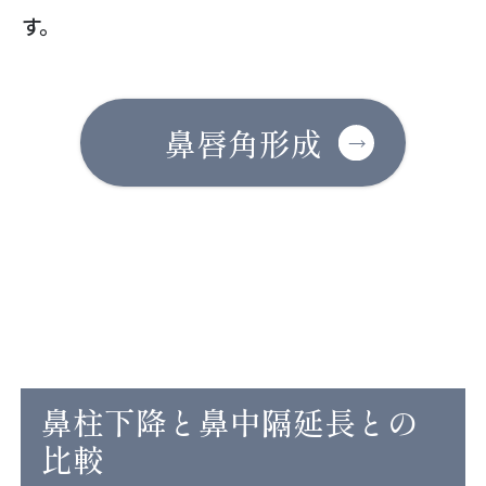
す。
鼻唇角形成
鼻柱下降と鼻中隔延長との
比較