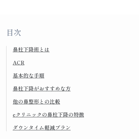
目次
鼻柱下降術とは
ACR
基本的な手順
鼻柱下降がおすすめな方
他の鼻整形との比較
eクリニックの鼻柱下降の特徴
ダウンタイム軽減プラン