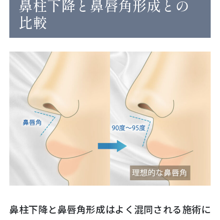
鼻柱下降と鼻唇角形成との
比較
鼻柱下降と鼻唇角形成はよく混同される施術に