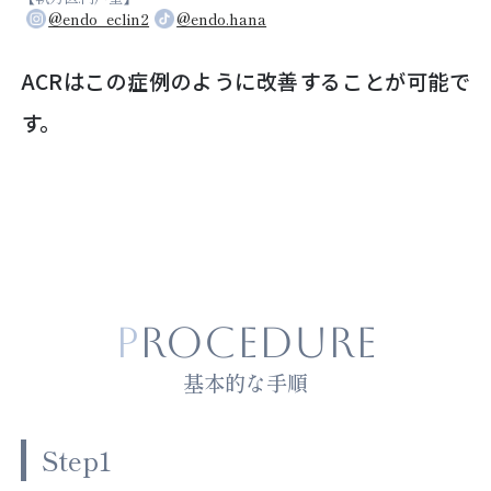
@endo_eclin2
@endo.hana
ACRはこの症例のように改善することが可能で
す。
PROCEDURE
基本的な手順
Step1