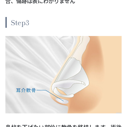
合、傷跡は表にわかりません
Step3
鼻柱を下げたい部位に軟骨を移植します。術後