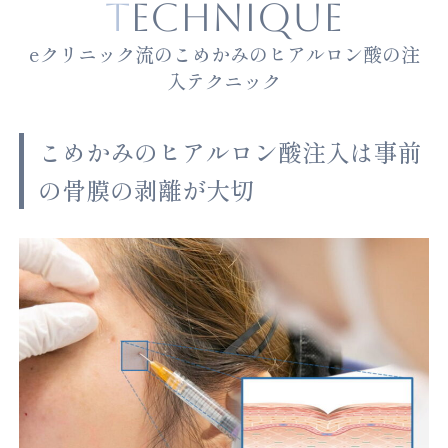
TECHNIQUE
eクリニック流のこめかみのヒアルロン酸の注
入テクニック
こめかみのヒアルロン酸注入は事前
の骨膜の剥離が大切