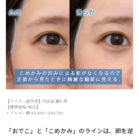
【リスク・副作用】内出血 腫れ等
【標準価格/税込】
ヒアルロン酸:¥9,800～¥54,780
「おでこ」と「こめかみ」のラインは、卵を逆