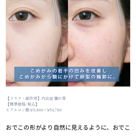
【リスク・副作用】内出血 腫れ等
【標準価格/税込】
ヒアルロン酸:¥9,800～¥54,780
おでこの形がより自然に見えるように、おでこ