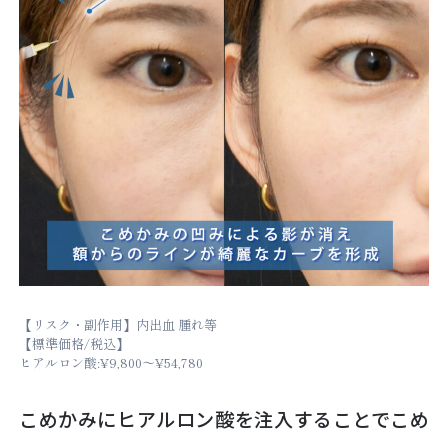
【リスク・副作用】内出血 腫れ等
【標準価格/税込】
ヒアルロン酸:¥9,800～¥54,780
こめかみにヒアルロン酸を注入することでこめ