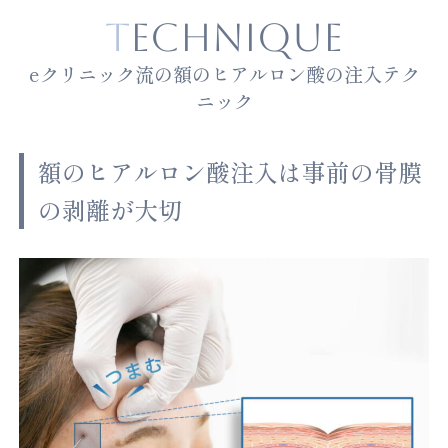
TECHNIQUE
eクリニック流の額のヒアルロン酸の注入テク
ニック
額のヒアルロン酸注入は事前の骨膜
の剥離が大切