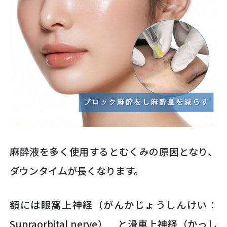
麻酔液を多く使用するとむくみの原因となり、
ダウンタイムが長くなります。
額には眼窩上神経（がんかじょうしんけい：
Supraorbital nerve） と滑車上神経（かっし