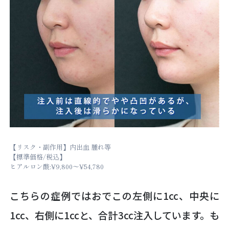
【リスク・副作用】内出血 腫れ等
【標準価格/税込】
ヒアルロン酸:¥9,800～¥54,780
こちらの症例ではおでこの左側に1cc、中央に
1cc、右側に1ccと、合計3cc注入しています。も