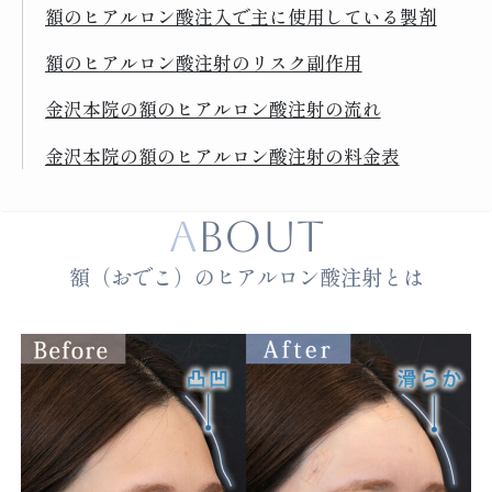
額のヒアルロン酸注入で主に使用している製剤
額のヒアルロン酸注射のリスク副作用
金沢本院の額のヒアルロン酸注射の流れ
金沢本院の額のヒアルロン酸注射の料金表
ABOUT
額（おでこ）のヒアルロン酸注射とは