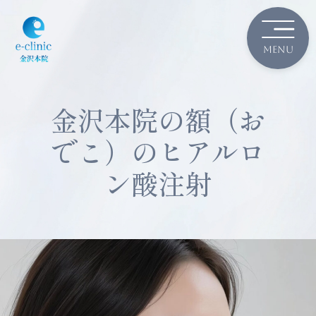
金沢本院の額（お
でこ）のヒアルロ
ン酸注射