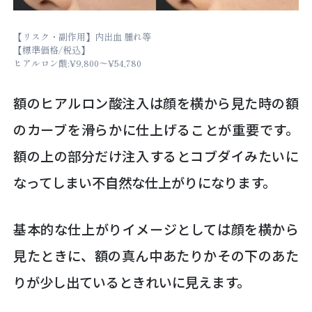
【リスク・副作用】内出血 腫れ等
【標準価格/税込】
ヒアルロン酸:¥9,800～¥54,780
額のヒアルロン酸注入は顔を横から見た時の額
のカーブを滑らかに仕上げることが重要です。
額の上の部分だけ注入するとコブダイみたいに
なってしまい不自然な仕上がりになります。
基本的な仕上がりイメージとしては顔を横から
見たときに、額の真ん中あたりかその下のあた
りが少し出ているときれいに見えます。