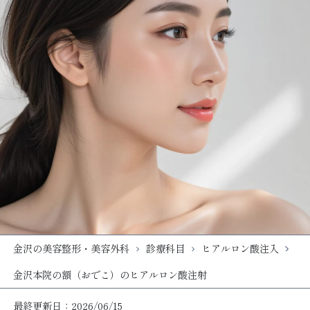
金沢の美容整形・美容外科
診療科目
ヒアルロン酸注入
金沢本院の額（おでこ）のヒアルロン酸注射
最終更新日：2026/06/15