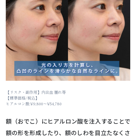
【リスク・副作用】内出血 腫れ等
【標準価格/税込】
ヒアルロン酸:¥9,800～¥54,780
額（おでこ）にヒアルロン酸を注入することで
額の形を形成したり、額のしわを目立たなくさ