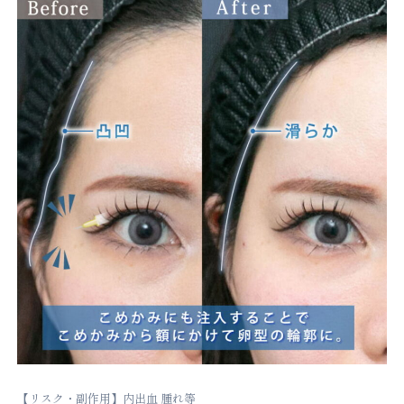
【リスク・副作用】内出血 腫れ等