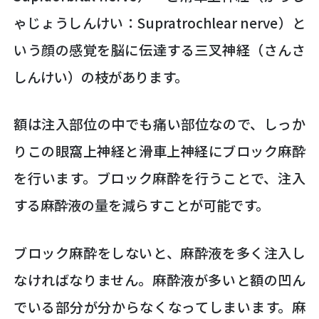
ゃじょうしんけい：Supratrochlear nerve）と
いう顔の感覚を脳に伝達する三叉神経（さんさ
しんけい）の枝があります。
額は注入部位の中でも痛い部位なので、しっか
りこの眼窩上神経と滑車上神経にブロック麻酔
を行います。ブロック麻酔を行うことで、注入
する麻酔液の量を減らすことが可能です。
ブロック麻酔をしないと、麻酔液を多く注入し
なければなりません。麻酔液が多いと額の凹ん
でいる部分が分からなくなってしまいます。麻