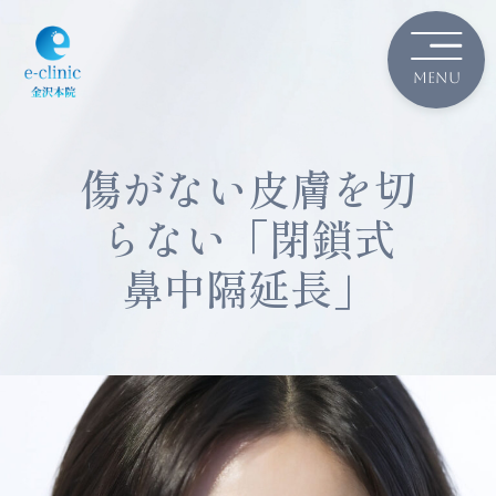
傷がない皮膚を切
らない「閉鎖式
鼻中隔延長」