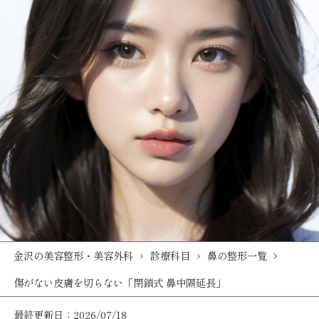
金沢の美容整形・美容外科
診療科目
鼻の整形一覧
傷がない皮膚を切らない「閉鎖式 鼻中隔延長」
最終更新日：2026/07/18