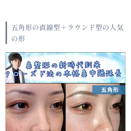
五角形の直線型＋ラウンド型の人気
の形