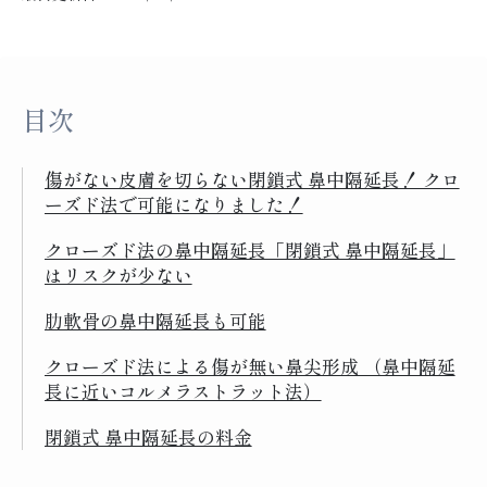
目次
傷がない皮膚を切らない閉鎖式 鼻中隔延長！ クロ
ーズド法で可能になりました！
クローズド法の鼻中隔延長「閉鎖式 鼻中隔延長」
はリスクが少ない
肋軟骨の鼻中隔延長も可能
クローズド法による傷が無い鼻尖形成 （鼻中隔延
長に近いコルメラストラット法）
閉鎖式 鼻中隔延長の料金