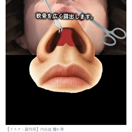
【リスク・副作用】内出血 腫れ等