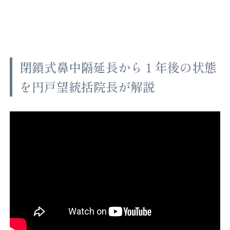
閉鎖式鼻中隔延長から１年後の状態
を円戸望統括院長が解説