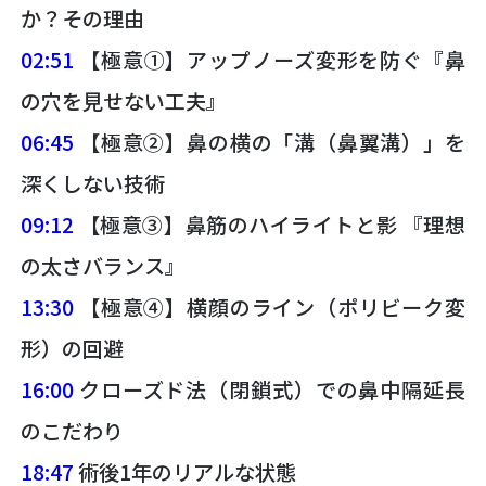
か？その理由
02:51
【極意①】アップノーズ変形を防ぐ『鼻
の穴を見せない工夫』
06:45
【極意②】鼻の横の「溝（鼻翼溝）」を
深くしない技術
09:12
【極意③】鼻筋のハイライトと影 『理想
の太さバランス』
13:30
【極意④】横顔のライン（ポリビーク変
形）の回避
16:00
クローズド法（閉鎖式）での鼻中隔延長
のこだわり
18:47
術後1年のリアルな状態