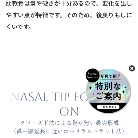
肋軟骨は量や硬さが十分あるので、変化を出し
やすい点が特徴です。そのため、後戻りもしに
くいです。
NASAL TIP FORMATI
ON
クローズド法による傷が無い鼻尖形成
（鼻中隔延長に近いコルメラストラット法）