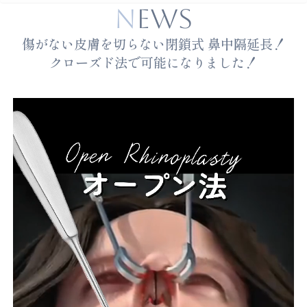
NEWS
傷がない皮膚を切らない閉鎖式 鼻中隔延長！
クローズド法で可能になりました！