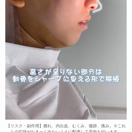
【リスク・副作用】腫れ、内出血、むくみ、傷跡、痛み。※これ
らの症状がなるべく出ないように配慮して手術を行います。