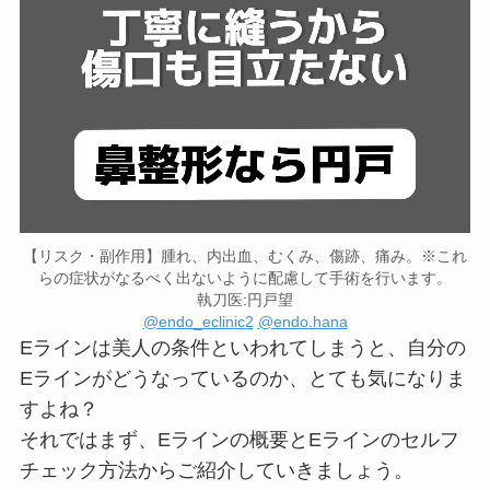
【リスク・副作用】腫れ、内出血、むくみ、傷跡、痛み。※これ
らの症状がなるべく出ないように配慮して手術を行います。
執刀医:円戸望
@endo_eclinic2
@endo.hana
Eラインは美人の条件といわれてしまうと、自分の
Eラインがどうなっているのか、とても気になりま
すよね？
それではまず、Eラインの概要とEラインのセルフ
チェック方法からご紹介していきましょう。