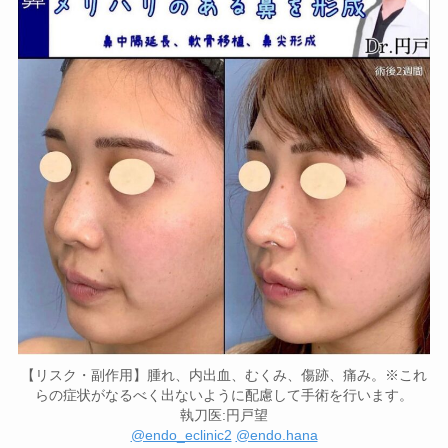
【リスク・副作用】腫れ、内出血、むくみ、傷跡、痛み。※これ
らの症状がなるべく出ないように配慮して手術を行います。
執刀医:円戸望
@endo_eclinic2
@endo.hana