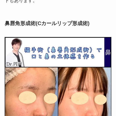
トもあります。
鼻唇角形成術(Cカールリップ形成術)