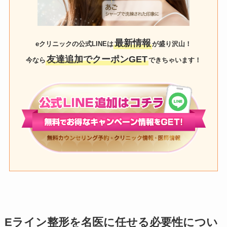
最新情報
eクリニックの公式LINEは
が盛り沢山！
友達追加でクーポンGET
今なら
できちゃいます！
Eライン整形を名医に任せる必要性につい