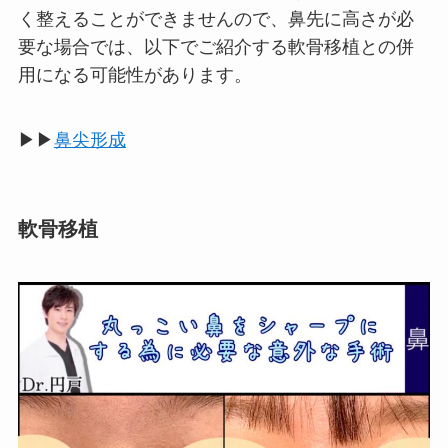
く整えることができませんので、鼻先に高さが必
要な場合では、以下でご紹介する軟骨移植との併
用になる可能性があります。
▶▶
鼻尖形成
軟骨移植