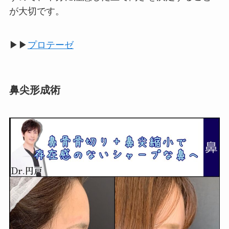
が大切です。
▶▶
プロテーゼ
鼻尖形成術