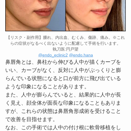
【リスク・副作用】腫れ、内出血、むくみ、傷跡、痛み。※これ
らの症状がなるべく出ないように配慮して手術を行います。
執刀医:円戸望
@endo_eclinic2
@endo.hana
鼻唇角とは、鼻柱から伸びる人中が描くカーブを
いい、カーブがなく、反対に人中がぷっくりと膨
らんでいる状態になると口が前方に飛び出ている
ような印象になることがあります。
また、人中が膨らんでいると、結果的に人中が長
く見え、顔全体が面長な印象になることもありま
すが、これらの状態は鼻唇角形成術を受けること
で改善を目指せます。
なお、この手術では人中の付け根に軟骨移植をし