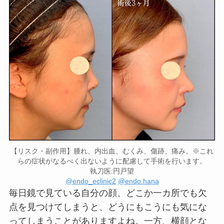
【リスク・副作用】腫れ、内出血、むくみ、傷跡、痛み。※これ
らの症状がなるべく出ないように配慮して手術を行います。
執刀医:円戸望
@endo_eclinic2
@endo.hana
毎日鏡で見ている自分の顔、どこか一カ所でも欠
点を見つけてしまうと、どうにもこうにも気にな
ってしまうことがありますよね。一方、横顔とな