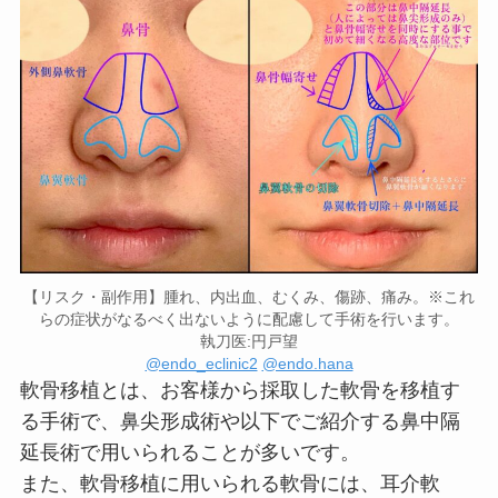
【リスク・副作用】腫れ、内出血、むくみ、傷跡、痛み。※これ
らの症状がなるべく出ないように配慮して手術を行います。
執刀医:円戸望
@endo_eclinic2
@endo.hana
軟骨移植とは、お客様から採取した軟骨を移植す
る手術で、鼻尖形成術や以下でご紹介する鼻中隔
延長術で用いられることが多いです。
また、軟骨移植に用いられる軟骨には、耳介軟